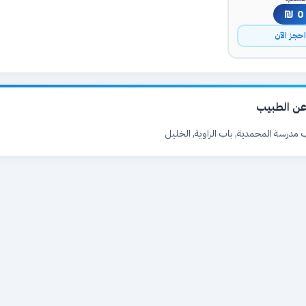
0 ₪
حجز الآن
ن الطبيب
 مدرسة المحمدية, باب الزاوية, الخليل