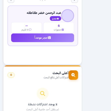
عبد الرحمن خضر طقاطقه
مميز
—
6
حجوزات
0 تقييم
احجز موعداً
أعلى البحث
0
اشتراكات أعلى نتائج البحث
لا يوجد اشتراكات نشطة
لم يفعّل أحد خاصية أعلى البحث