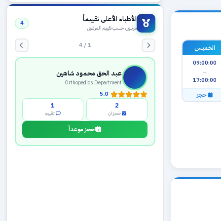
الأطباء الأعلى تقييماً
4
مرتبون حسب تقييم المرضى
1 / 4
الخميس
09:00:00
—
عبد الحق محمود شاهين
17:00:00
Orthopedics Department
5.0
حجز
1
2
حجزان
تقييم
احجز موعداً