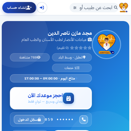
إنشاء حساب
مجد مازن ناصر الدين
عيادات الأنصار لطب الأسنان والطب العام
(0 تقييم)
الخليل - وسط البلد
788 مشاهدة
1 خدمات
متاح اليوم · 09:00:00 – 17:00:00
احجز موعدك الآن
مجاني وسريع — ثوانٍ فقط
سجّل الدخول
059 ••••••