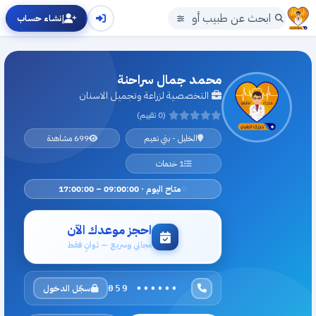
إنشاء حساب
محمد جمال سراحنة
التخصصية لزراعة وتجميل الاسنان
(0 تقييم)
الخليل - بني نعيم
699 مشاهدة
1 خدمات
متاح اليوم · 09:00:00 – 17:00:00
احجز موعدك الآن
مجاني وسريع — ثوانٍ فقط
سجّل الدخول
059 ••••••