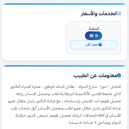
الخدمات والأسعار
كشفية
0 ₪
احجز الآن
معلومات عن الطبيب
الخليل - دورا - شارع البنوك - مقابل البنك الوطني - عمارة الاسراء الطابق
الثاني جامعة القدس الأكاديمية البريطانية لطب وتجميل الاسنان زراعة
تجميل تقويم انت الاجمل بإبتسامتك ، مع عيادة الدكتور باسل مثقال عمرو
عيادة الدكتور باسل مثقال عمرو لطب وتجميل الأسنان, أرقى خدمات طب
الأسنان في كافة المجالات (زراعة, تجميل, تقويم, تبييض, قشور خزفية)
الدوام يوميا من 9 صباحا-6 مساءا