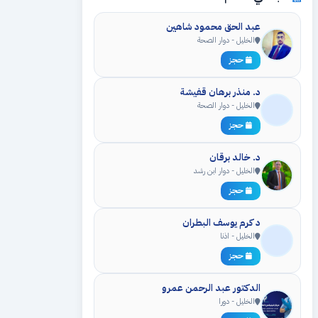
عبد الحق محمود شاهين
الخليل - دوار الصحة
حجز
د. منذر برهان قفيشة
الخليل - دوار الصحة
حجز
‏د. خالد برقان
الخليل - دوار ابن رشد
حجز
د كرم يوسف البطران
الخليل - اذنا
حجز
الدكتور عبد الرحمن عمرو
الخليل - دورا