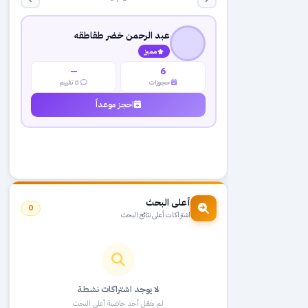
عبد الرحمن خضر طقاطقه
مميز
—
6
حجوزات
0 تقييم
احجز موعداً
أعلى البحث
0
اشتراكات أعلى نتائج البحث
لا يوجد اشتراكات نشطة
لم يفعّل أحد خاصية أعلى البحث