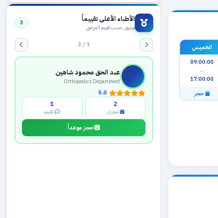
الأطباء الأعلى تقييماً
3
مرتبون حسب تقييم المرضى
1 / 3
الخميس
09:00:00
—
عبد الحق محمود شاهين
17:00:00
Orthopedics Department
5.0
حجز
1
2
حجزان
تقييم
احجز موعداً