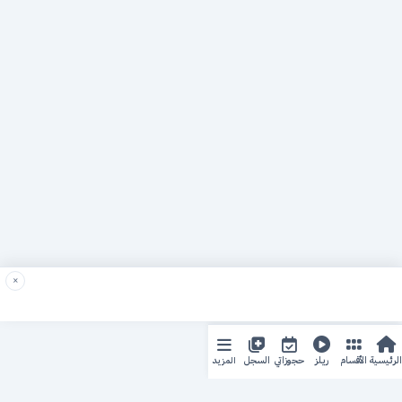
×
المزيد
الرئيسية
الأقسام
ريلز
حجوزاتي
السجل