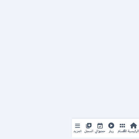
المزيد
الرئيسية
الأقسام
ريلز
حجوزاتي
السجل