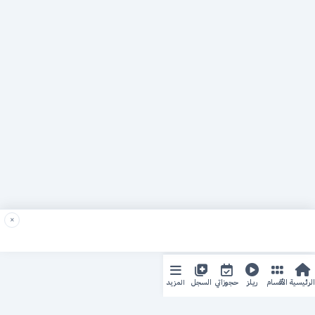
×
المزيد
الرئيسية
الأقسام
ريلز
حجوزاتي
السجل