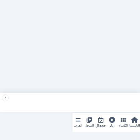
×
المزيد
الرئيسية
الأقسام
ريلز
حجوزاتي
السجل