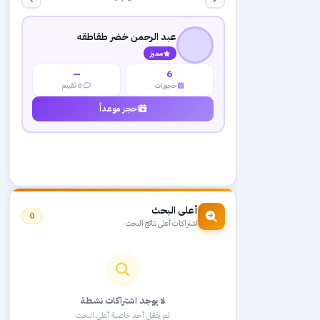
عبد الرحمن خضر طقاطقه
مميز
—
6
حجوزات
0 تقييم
احجز موعداً
أعلى البحث
0
اشتراكات أعلى نتائج البحث
لا يوجد اشتراكات نشطة
لم يفعّل أحد خاصية أعلى البحث