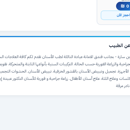
0 ₪
حجز الآن
ن الطبيب
ن سارة - بجانب فندق الامانة عيادة النائلة لطب الأسنان تقدم لكم كافة العلاجات ال
جراحية والزراعة الفورية حسب الحالة. التركيبات السنية بأنواعها الثابتة والمتحركة. تقويم
أجهزة. تجميل وتبييض الأسنان بالقشور الخزفية. تبييض الأسنان. الحشوات التجمي
لسات وعلاج اللثة. علاج أسنان الأطفال. زراعة جراحية و فورية للأسنان الدكتور عبيدة إي
ادر مرقة