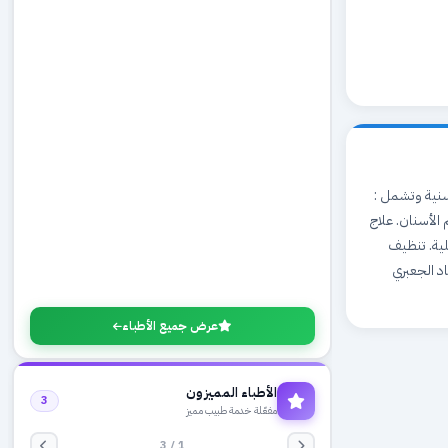
سنية وتشمل :
 الأسنان. علاج
لية. تنظيف
اد الجعبري
عرض جميع الأطباء
الأطباء المميزون
3
مفعّلة خدمة طبيب مميز
1 / 3