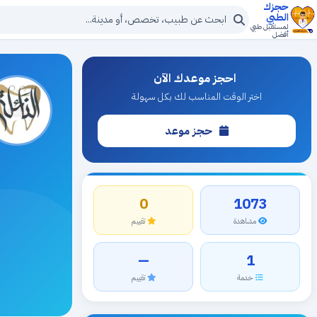
حجزك
الطبي
لمستقبل طبي
أفضل
احجز موعدك الآن
اختر الوقت المناسب لك بكل سهولة
حجز موعد
0
1073
مشاهدة
تقييم
—
1
خدمة
تقييم