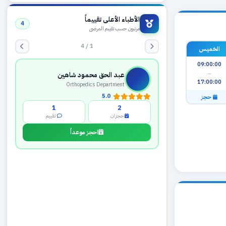
الأطباء الأعلى تقييماً
4
مرتبون حسب تقييم المرضى
1 / 4
الخميس
09:00:00
—
عبد الحق محمود شاهين
17:00:00
Orthopedics Department
5.0
حجز
1
2
حجزان
تقييم
احجز موعداً