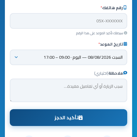
رقم هاتفك
*
سيصلك تأكيد الموعد على هذا الرقم
تاريخ الموعد
*
ملاحظة
(اختياري)
تأكيد الحجز