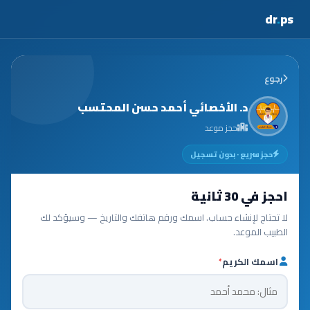
dr
.
ps
رجوع
د. الأخصائي أحمد حسن المحتسب
حجز موعد
حجز سريع · بدون تسجيل
احجز في 30 ثانية
لا تحتاج لإنشاء حساب. اسمك ورقم هاتفك والتاريخ — وسيؤكد لك
الطبيب الموعد.
اسمك الكريم
*