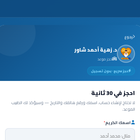
رجوع
د. زهية أحمد شاور
حجز موعد
حجز سريع · بدون تسجيل
احجز في 30 ثانية
لا تحتاج لإنشاء حساب. اسمك ورقم هاتفك والتاريخ — وسيؤكد لك الطبيب
الموعد.
اسمك الكريم
*