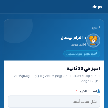
dr
.
ps
رجوع
د. افرام نيسان
حجز موعد
حجز سريع · بدون تسجيل
احجز في 30 ثانية
لا تحتاج لإنشاء حساب. اسمك ورقم هاتفك والتاريخ — وسيؤكد لك
الطبيب الموعد.
اسمك الكريم
*