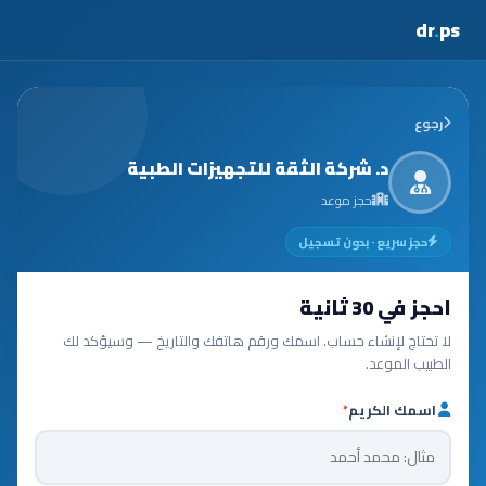
dr
.
ps
رجوع
د. شركة الثقة للتجهيزات الطبية
حجز موعد
حجز سريع · بدون تسجيل
احجز في 30 ثانية
لا تحتاج لإنشاء حساب. اسمك ورقم هاتفك والتاريخ — وسيؤكد لك
الطبيب الموعد.
اسمك الكريم
*