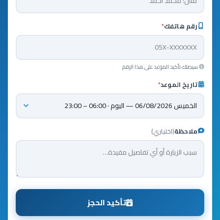
رقم هاتفك
*
سيصلك تأكيد الموعد على هذا الرقم
تاريخ الموعد
*
ملاحظة
(اختياري)
تأكيد الحجز