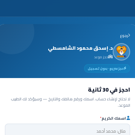
رجوع
د. إسحق محمود الشامسطي
حجز موعد
حجز سريع · بدون تسجيل
احجز في 30 ثانية
لا تحتاج لإنشاء حساب. اسمك ورقم هاتفك والتاريخ — وسيؤكد لك الطبيب
الموعد.
اسمك الكريم
*