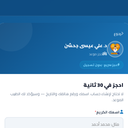
رجوع
د. علي عيسى جحشن
حجز موعد
حجز سريع · بدون تسجيل
احجز في 30 ثانية
لا تحتاج لإنشاء حساب. اسمك ورقم هاتفك والتاريخ — وسيؤكد لك الطبيب
الموعد.
اسمك الكريم
*