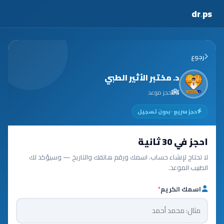
dr
.
ps
رجوع
د. مختبر الأثير الطبي
حجز موعد
حجز سريع · بدون تسجيل
احجز في 30 ثانية
لا تحتاج لإنشاء حساب. اسمك ورقم هاتفك والتاريخ — وسيؤكد لك
الطبيب الموعد.
اسمك الكريم
*