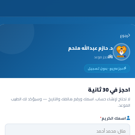
رجوع
د. حازم عبدالله ملحم
حجز موعد
حجز سريع · بدون تسجيل
احجز في 30 ثانية
لا تحتاج لإنشاء حساب. اسمك ورقم هاتفك والتاريخ — وسيؤكد لك الطبيب
الموعد.
اسمك الكريم
*