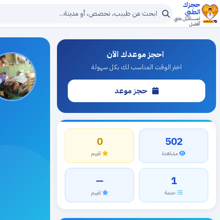
حجزك
الطبي
لمستقبل طبي
أفضل
احجز موعدك الآن
اختر الوقت المناسب لك بكل سهولة
حجز موعد
0
502
مشاهدة
تقييم
—
1
خدمة
تقييم