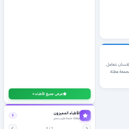
ان تقويم االاسنان نتعامل
ام يوميا من الساعة 9 صباحا حتى الساعة 7 مساءا الجمعة عطلة
عرض جميع الأطباء
الأطباء المميزون
3
مفعّلة خدمة طبيب مميز
1 / 3