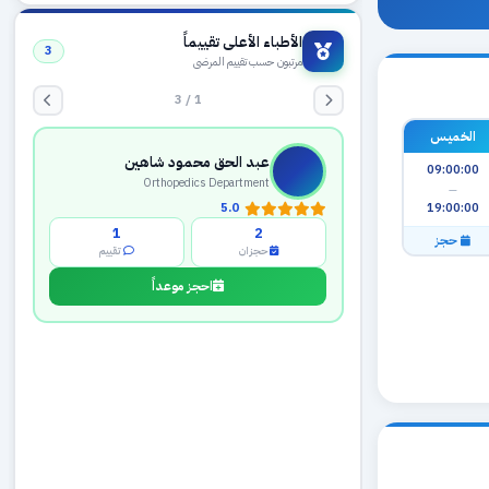
الأطباء الأعلى تقييماً
3
مرتبون حسب تقييم المرضى
1 / 3
الخميس
عبد الحق محمود شاهين
09:00:00
Orthopedics Department
—
19:00:00
5.0
1
2
حجز
حجزان
تقييم
احجز موعداً