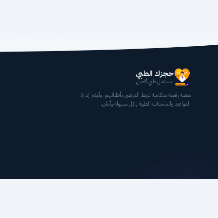
حجزك الطبي
لمستقبل طبي أفضل
منصة رقمية متكاملة تربط المرضى بأطبائهم، وتُيسّر إدارة
المواعيد والسجلات الطبية بكل سهولة وأمان.