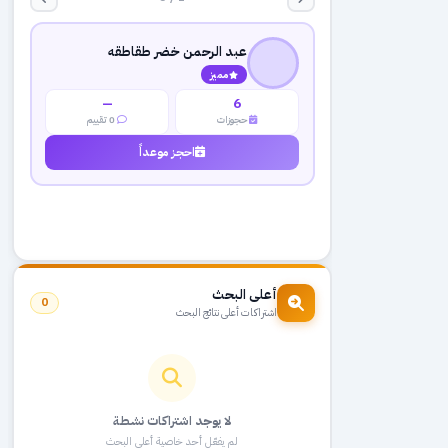
عبد الرحمن خضر طقاطقه
مميز
—
6
حجوزات
0 تقييم
احجز موعداً
أعلى البحث
0
اشتراكات أعلى نتائج البحث
لا يوجد اشتراكات نشطة
لم يفعّل أحد خاصية أعلى البحث