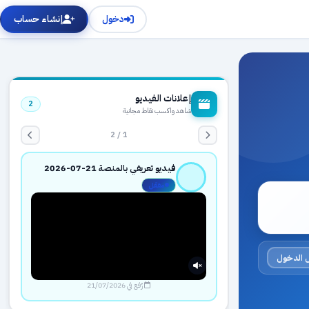
دخول
إنشاء حساب
إعلانات الفيديو
2
شاهد واكسب نقاط مجانية
1 / 2
فيديو تعريفي بالمنصة 21-07-2026
مفعّل
 الدخول
رُفع في 21/07/2026