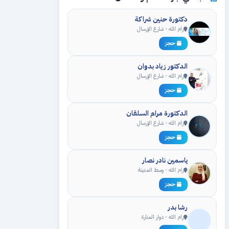
دكتورة حنين شراكة
رام الله - شارع الإرسال
حجز
الدكتور زياد بدوان
رام الله - شارع الإرسال
حجز
الدكتورة مرام السلقان
رام الله - شارع الإرسال
حجز
ياسمين نادر نصار
رام الله - وسط المدينة
حجز
رشا بدر
رام الله - دوار المنارة