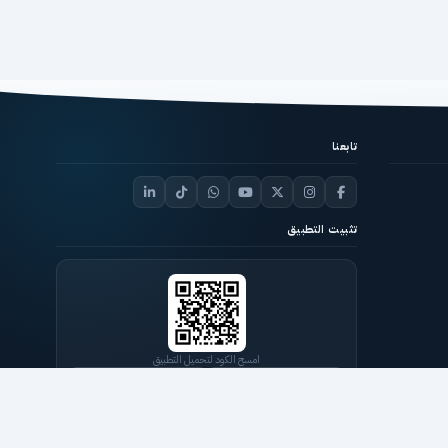
تابعنا
تثبيت التطبيق
امسح الكود لتحميل التطبيق
تنزيل من
تنزيل من
App Store
Google Play