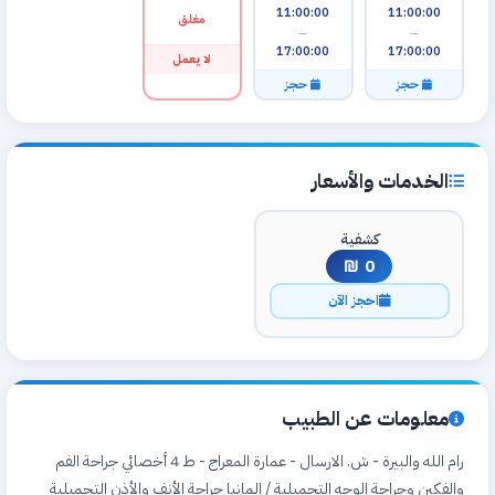
11:00:00
11:00:00
مغلق
—
—
17:00:00
17:00:00
لا يعمل
حجز
حجز
الخدمات والأسعار
كشفية
0 ₪
احجز الآن
معلومات عن الطبيب
رام الله والبيرة - ش. الارسال - عمارة المعراج - ط 4 أخصائي جراحة الفم
والفكين وجراحة الوجه التجميلية / المانيا جراحة الأنف والأذن التجميلية