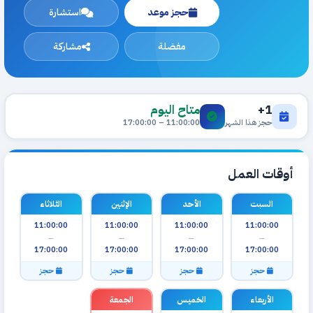
حجز موعد
استشارة
مفضلة
مشاركة
1+
متاح اليوم
حجز هذا الشهر
11:00:00 – 17:00:00
أوقات العمل
السبت
الأحد
الإثنين
الثلاثاء
11:00:00
11:00:00
11:00:00
11:00:00
—
—
—
—
17:00:00
17:00:00
17:00:00
17:00:00
حجز
حجز
حجز
حجز
الأربعاء
الخميس
الجمعة