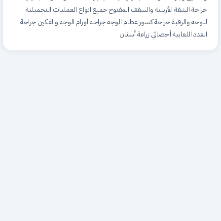
جراحة الشفة الأرنبية والسقف المفتوح جميع انواع العمليات التجميلية
للوجه والرقبة جراحة كسور عظام الوجه جراحة أورام الوجه والفكين جراحة
الغدد اللعابية أخصائي زراعة أسنان