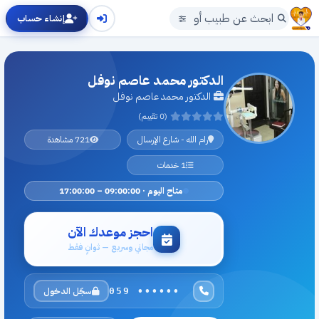
إنشاء حساب
الدكتور محمد عاصم نوفل
الدكتور محمد عاصم نوفل
(0 تقييم)
رام الله - شارع الإرسال
721 مشاهدة
1 خدمات
متاح اليوم · 09:00:00 – 17:00:00
احجز موعدك الآن
مجاني وسريع — ثوانٍ فقط
سجّل الدخول
059 ••••••