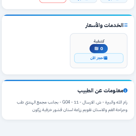
الخدمات والأسعار
كشفية
0 ₪
احجز الآن
معلومات عن الطبيب
رام الله والبيرة - ش. الارسال - 11 - G04 - بجانب مجمع الهندي طب
وجراحة الفم والاسنان تقويم زراعة اسنان قشور خزفية زركون