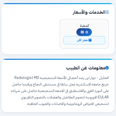
الخدمات والأسعار
كشفية
0 ₪
احجز الآن
معلومات عن الطبيب
الخليل - دوار ابن رشد أخصائي الأشعة التشخيصيه Radiologist MD
خريج جامعه الاسكندريه عمل سابقا في مستشفى النجاح ورفيديا حاصل
على البورد العربي والفلسطيني في الاشعه التشخيصية حاصل على شهاده
EULAR الاوروبيه لتصوير المفاصل والعضلات بالتصوير التلفزيوني
لتشخيص الامراض الروماتيزمية والاصابات والعيوب الخلقيه.