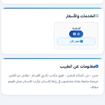
الخدمات والأسعار
كشفية
0 ₪
احجز الآن
معلومات عن الطبيب
جنين - ش. الملك فيصل - فوق مكتب تكسي القسام - مقابل دير اللاتين
خريجة جامعة بغداد مختصون في زراعة الاسنان تركيب الاسنان عمل تقويم
شفاف