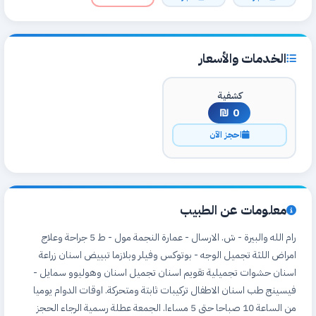
الخدمات والأسعار
كشفية
0 ₪
احجز الآن
معلومات عن الطبيب
رام الله والبيرة - ش. الارسال - عمارة النجمة مول - ط 5 جراحة وعلاج
امراض اللثة تجميل الوجه - بوتوكس وفيلر وبلازما تبييض اسنان زراعة
اسنان حشوات تجميلية تقويم اسنان تجميل اسنان وهوليوو سمايل -
فيسينج طب اسنان الاطفال تركيبات ثابتة ومتحركة. اوقات الدوام يوميا
من الساعة 10 صباحا حتى 5 مساءا. الجمعة عطلة رسمية الرجاء الحجز