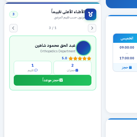
الأطباء الأعلى تقييماً
3
مرتبون حسب تقييم المرضى
1 / 3
عبد الحق محمود شاهين
الخميس
Orthopedics Department
09:00:00
5.0
—
1
2
17:00:00
حجزان
تقييم
حجز
احجز موعداً