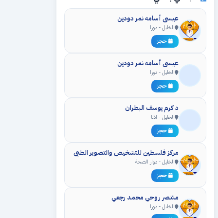
عيسى أسامه نمر دودين
الخليل - دورا
حجز
عيسى أسامه نمر دودين
الخليل - دورا
حجز
د كرم يوسف البطران
الخليل - اذنا
حجز
مركز فلسطين للتشخيص والتصوير الطبي
الخليل - دوار الصحة
حجز
منتصر روحي محمد رجعي
الخليل - دورا