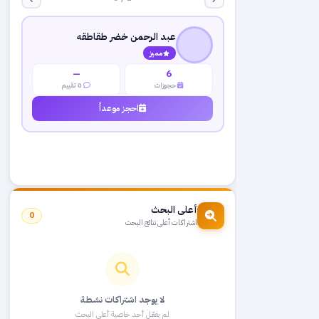
عبد الرحمن خضر طقاطقه
مميز
—
6
حجوزات
0 تقييم
احجز موعداً
أعلى البحث
0
اشتراكات أعلى نتائج البحث
لا يوجد اشتراكات نشطة
لم يفعّل أحد خاصية أعلى البحث