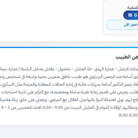
شفية
0 ₪
حجز الآن
ن الطبيب
تور أسامة عبد الرحمن البربراوي هو طبيب باطني متمرس بخبرة واسعة في تشخيص وعل
فة. يتميز الدكتور أسامة بمهارات عالية في إدارة الحالات المعقدة والمزمنة مثل السكري
لقلب. يحرص على تقديم رعاية طبية شاملة ومخصصة، مع التركيز على تلبية احتياجات م
 لهم. يولي اهتمامًا كبيرًا بالتواصل الفعّال مع المرضى، ويعمل على خلق بيئة علاجي
لضمان 