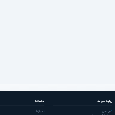
روابط سريعة
خدماتنا
من نحن
أطباؤنا