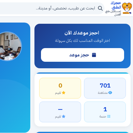
حجزك
الطبي
لمستقبل طبي
أفضل
احجز موعدك الآن
اختر الوقت المناسب لك بكل سهولة
حجز موعد
0
701
مشاهدة
تقييم
—
1
خدمة
تقييم