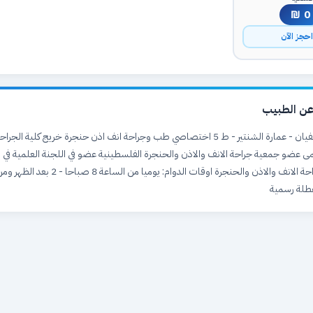
0 ₪
حجز الآن
ن الطبيب
نابلس - ش. سفيان - عمارة الشنتير - ط 5 اختصاصي طب وجراحة انف اذن حنجرة خريج كلية ا
مى عضو جمعية جراحة الانف والاذن والحنجرة الفلسطينية عضو في اللجنة العلمية في ا
طلة رسمية