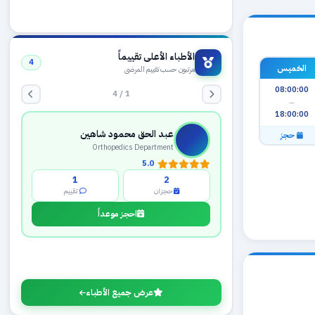
الأطباء الأعلى تقييماً
4
الخميس
مرتبون حسب تقييم المرضى
08:00:00
1 / 4
—
18:00:00
عبد الحق محمود شاهين
حجز
Orthopedics Department
5.0
1
2
حجزان
تقييم
احجز موعداً
عرض جميع الأطباء