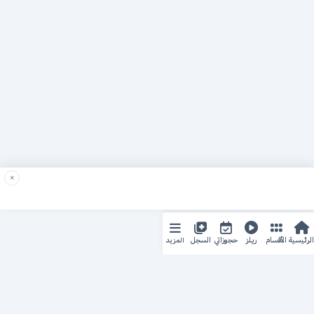
×
المزيد
الرئيسية
الأقسام
ريلز
حجوزاتي
السجل