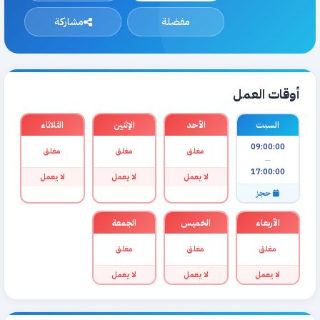
مفضلة
مشاركة
أوقات العمل
السبت
الأحد
الإثنين
الثلاثاء
09:00:00
مغلق
مغلق
مغلق
—
17:00:00
لا يعمل
لا يعمل
لا يعمل
حجز
الأربعاء
الخميس
الجمعة
مغلق
مغلق
مغلق
لا يعمل
لا يعمل
لا يعمل