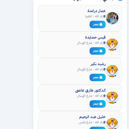
عمار درامنة
رام الله - الطيرة
حجز
قيس حمايدة
رام الله - شارع الإرسال
حجز
رشيد بكير
رام الله - شارع الإرسال
حجز
الدكتور طارق عاصي
رام الله - شارع الإرسال
حجز
خليل عبد الرحيم
رام الله - شارع نابلس