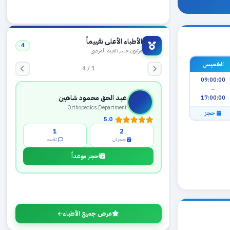
الأطباء الأعلى تقييماً
4
مرتبون حسب تقييم المرضى
الخميس
1 / 4
09:00:00
—
عبد الحق محمود شاهين
17:00:00
Orthopedics Department
حجز
5.0
1
2
حجزان
تقييم
احجز موعداً
عرض جميع الأطباء