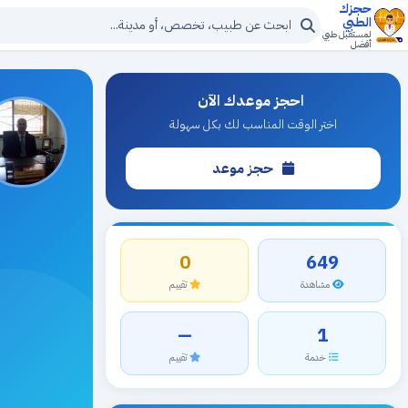
حجزك
الطبي
لمستقبل طبي
أفضل
احجز موعدك الآن
اختر الوقت المناسب لك بكل سهولة
حجز موعد
0
649
مشاهدة
تقييم
—
1
خدمة
تقييم