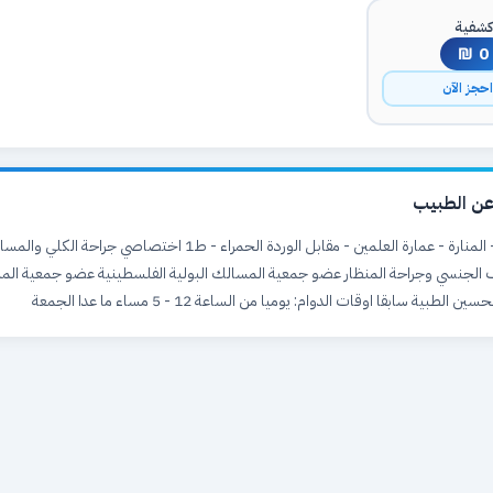
شفية
0 ₪
حجز الآن
ن الطبيب
رام الله والبيرة - المنارة - عمارة العلمين - مقابل الوردة الحمراء - ط1 اختصاصي جر
الجنسي وجراحة المنظار عضو جمعية المسالك البولية الفلسطينية عضو جمعية المس
 الطبية سابقا اوقات الدوام: يوميا من الساعة 12 - 5 مساء ما عدا الجمعة