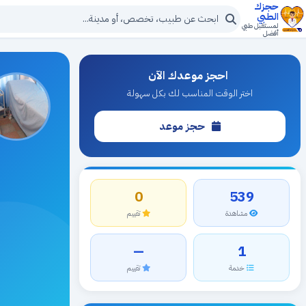
حجزك
الطبي
لمستقبل طبي
أفضل
احجز موعدك الآن
اختر الوقت المناسب لك بكل سهولة
حجز موعد
0
539
مشاهدة
تقييم
—
1
خدمة
تقييم