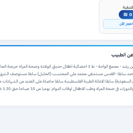
شفية
0 ₪
حجز الآن
ن الطبيب
الخليل - دوار ابن رشد - مجمع الواحة - ط 3 اخصائية اطفال حديثي الولادة وصحة المراة خريجة
صد سابقا -القدس مستشفى محمد علي المحتسب (الخليل) سابقا مستوصف الشرق
السعودية) سابقا الاغاثة الطبية الفلسطينية سابقا حاصلة على العديد من الشهادات م
الطبية الدولية