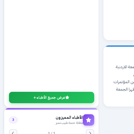
 الجامعة الاردنية
ن المؤتمرات
 والدورات في صحة المراة وطب الاطفال اوقات الدوام: يوميا من 10 صباحا حتى 1.30 ظهرا الجمعة
عرض جميع الأطباء
الأطباء المميزون
3
مفعّلة خدمة طبيب مميز
1 / 3