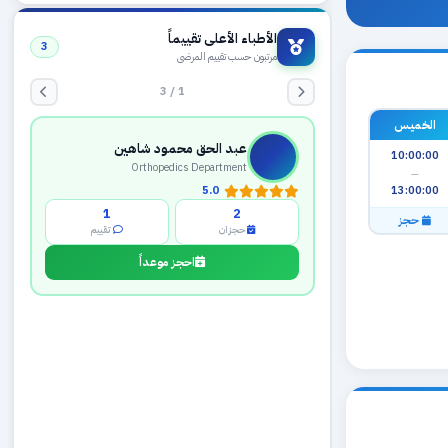
الأطباء الأعلى تقييماً
3
مرتبون حسب تقييم المرضى
1 / 3
الخميس
عبد الحق محمود شاهين
10:00:00
Orthopedics Department
—
13:00:00
5.0
1
2
حجز
حجزان
تقييم
احجز موعداً