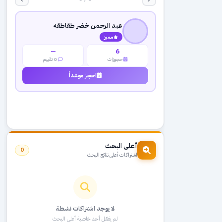
عبد الرحمن خضر طقاطقه
مميز
—
6
حجوزات
0 تقييم
احجز موعداً
أعلى البحث
0
اشتراكات أعلى نتائج البحث
لا يوجد اشتراكات نشطة
لم يفعّل أحد خاصية أعلى البحث