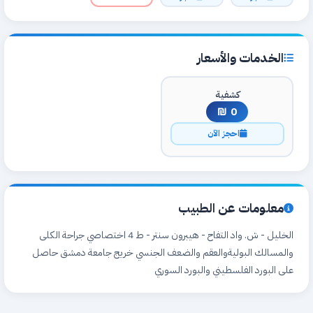
الخدمات والأسعار
كشفية
0 ₪
احجز الآن
معلومات عن الطبيب
الخليل - ش. واد التفاح - هيبرون سنتر - ط 4 اختصاصي جراحة الكلى
والمسالك البوليةوالعقم والضعف الجنسي خريج جامعة دمشق حاصل
على البورد الفلسطيني والبورد السوري