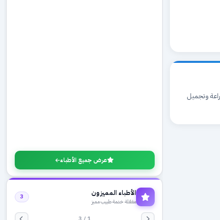
سمايل زراعة وتجميل
عرض جميع الأطباء
الأطباء المميزون
3
مفعّلة خدمة طبيب مميز
1 / 3