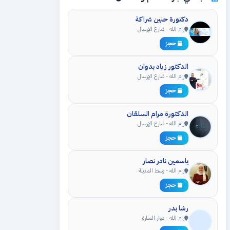
دكتورة حنين شراكة
رام الله - شارع الإرسال
حجز
الدكتور زياد بدوان
رام الله - شارع الإرسال
حجز
الدكتورة مرام السلقان
رام الله - شارع الإرسال
حجز
ياسمين نادر نصار
رام الله - وسط المدينة
حجز
رشا بدر
رام الله - دوار المنارة