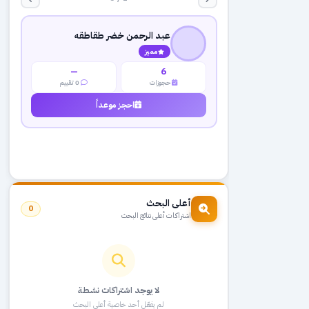
عبد الرحمن خضر طقاطقه
مميز
—
6
حجوزات
0 تقييم
احجز موعداً
أعلى البحث
0
اشتراكات أعلى نتائج البحث
لا يوجد اشتراكات نشطة
لم يفعّل أحد خاصية أعلى البحث