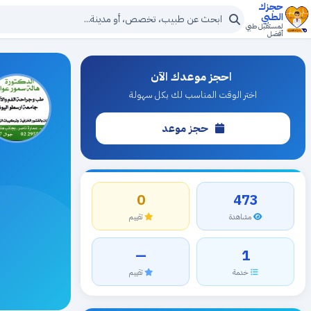
حجزك
الطبي
لمستقبل طبي
أفضل
احجز موعدك الآن
اختر الوقت المناسب لك بكل سهولة
حجز موعد
0
473
مشاهدة
تقييم
—
1
خدمة
تقييم