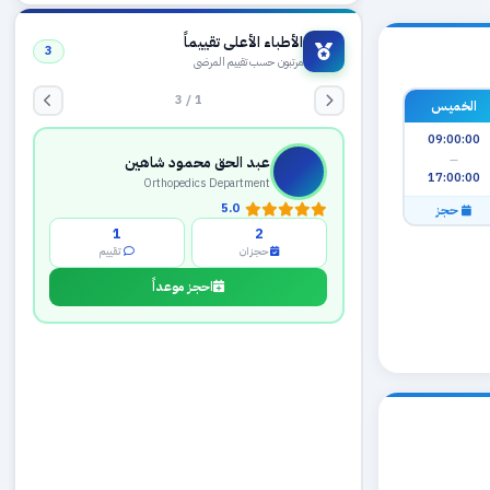
الأطباء الأعلى تقييماً
3
مرتبون حسب تقييم المرضى
1 / 3
الخميس
09:00:00
—
عبد الحق محمود شاهين
17:00:00
Orthopedics Department
5.0
حجز
1
2
حجزان
تقييم
احجز موعداً