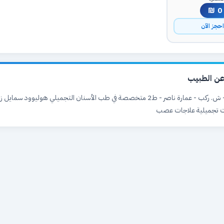
0 ₪
حجز الآن
ن الطبيب
رام الله والبيرة - ش. ركب - عمارة ناصر - ط2 متخصصة في طب الأسنان التجميلي هوليوود 
ت تجميلية علاجات عصب