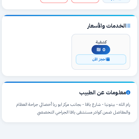
الخدمات والأسعار
كشفية
0 ₪
احجز الآن
معلومات عن الطبيب
رام الله - بيتونيا - شارع يافا - بجانب مركز ابو ريا أخصائي جراحة العظام
والمفاصل ضمن كوادر مستشفى يافا الجراحي التخصصي