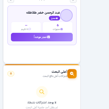
عبد الرحمن خضر طقاطقه
مميز
—
6
حجوزات
0 تقييم
احجز موعداً
أعلى البحث
0
اشتراكات أعلى نتائج البحث
لا يوجد اشتراكات نشطة
لم يفعّل أحد خاصية أعلى البحث