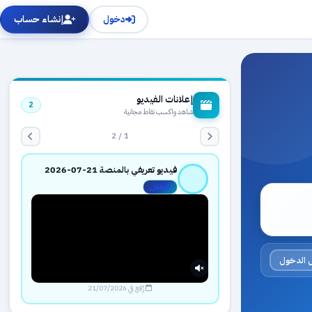
دخول
إنشاء حساب
إعلانات الفيديو
2
شاهد واكسب نقاط مجانية
1 / 2
فيديو تعريفي بالمنصة 21-07-2026
مفعّل
 الدخول
رُفع في 21/07/2026