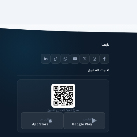
تابعنا
تثبيت التطبيق
امسح الكود لتحميل التطبيق
تنزيل من
تنزيل من
App Store
Google Play