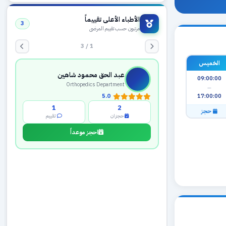
الأطباء الأعلى تقييماً
3
مرتبون حسب تقييم المرضى
1 / 3
الخميس
عبد الحق محمود شاهين
09:00:00
Orthopedics Department
—
17:00:00
5.0
1
2
حجز
حجزان
تقييم
احجز موعداً