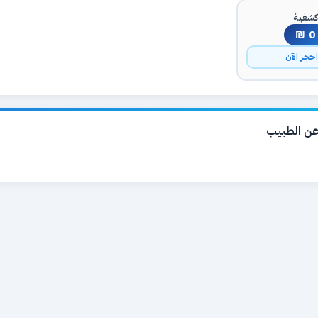
شفية
0 ₪
حجز الآن
ن الطبيب