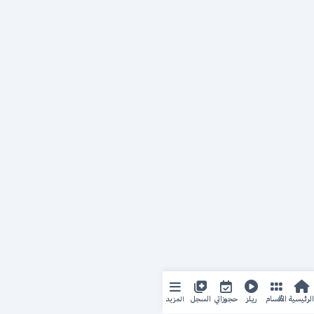
المزيد
الرئيسية
الأقسام
ريلز
حجوزاتي
السجل