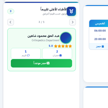
الأطباء الأعلى تقييماً
3
مرتبون حسب تقييم المرضى
1 / 3
الخميس
06:00:00
—
عبد الحق محمود شاهين
23:00:00
Orthopedics Department
5.0
حجز
1
2
حجزان
تقييم
احجز موعداً