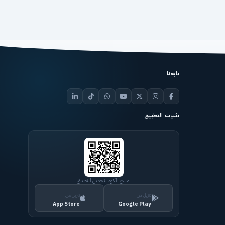
تابعنا
تثبيت التطبيق
امسح الكود لتحميل التطبيق
تنزيل من
تنزيل من
App Store
Google Play