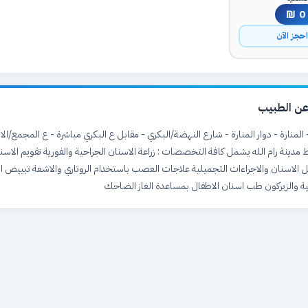
0 ₪
حجز الآن
ن الطبيب
دينة رام الله يشمل كافة التخصصات : زراعة الاسنان الجراحية والفورية تقويم الاسنا
الاسنان والاجراءات التجميلية علاجات العصب باستخدام الروتاري والاشعة تبييض الاس
ية والزيركون طب اسنان الاطفال بمساعدة الغاز الضاحك