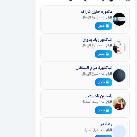
دكتورة حنين شراكة
رام الله - شارع الإرسال
حجز
الدكتور زياد بدوان
رام الله - شارع الإرسال
حجز
الدكتورة مرام السلقان
رام الله - شارع الإرسال
حجز
ياسمين نادر نصار
رام الله - وسط المدينة
حجز
رشا بدر
رام الله - دوار المنارة