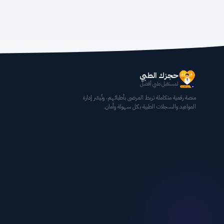
حجزك الطبي
لمستقبل طبي أفضل
منصة رقمية متكاملة تربط المرضى بأطبائهم، وتُيسّر إدارة
المواعيد والسجلات الطبية بكل سهولة وأمان.