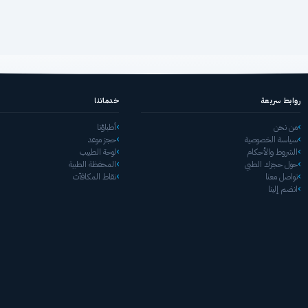
روابط سريعة
خدماتنا
من نحن
أطباؤنا
سياسة الخصوصية
حجز موعد
الشروط والأحكام
لوحة الطبيب
حول حجزك الطبي
المحفظة الطبية
تواصل معنا
نقاط المكافآت
انضم إلينا