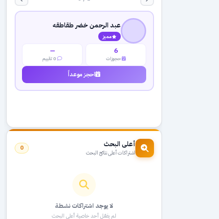
عبد الرحمن خضر طقاطقه
مميز
—
6
حجوزات
0 تقييم
احجز موعداً
أعلى البحث
0
اشتراكات أعلى نتائج البحث
لا يوجد اشتراكات نشطة
لم يفعّل أحد خاصية أعلى البحث