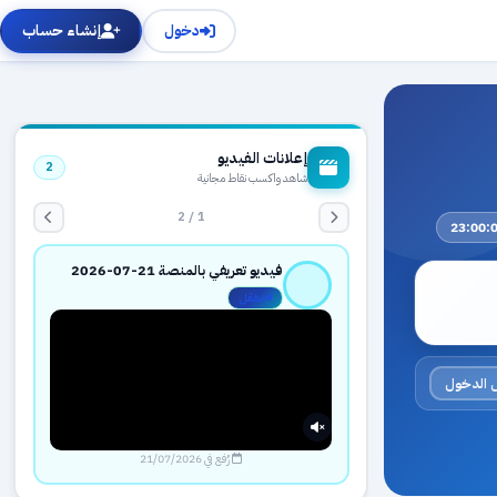
دخول
إنشاء حساب
إعلانات الفيديو
2
شاهد واكسب نقاط مجانية
1 / 2
فيديو تعريفي بالمنصة 21-07-2026
مفعّل
 الدخول
رُفع في 21/07/2026