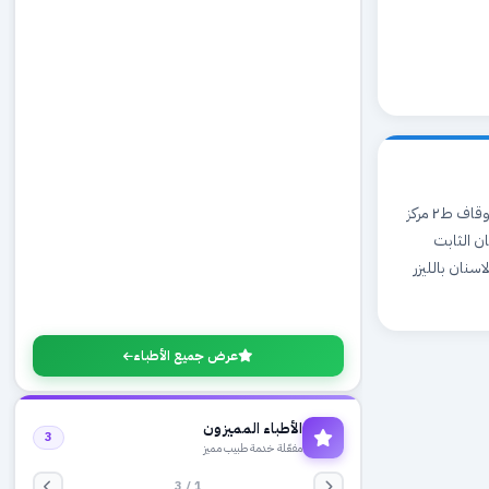
رام الله والبيرة - المنارة - دوار المنارة - شارع النهضة/البكري - مقابل ع البكري مباشرة - ع المجمع/الاوقاف ط٢ مركز
ن الثابت
نان بالليزر
عرض جميع الأطباء
الأطباء المميزون
3
مفعّلة خدمة طبيب مميز
1 / 3