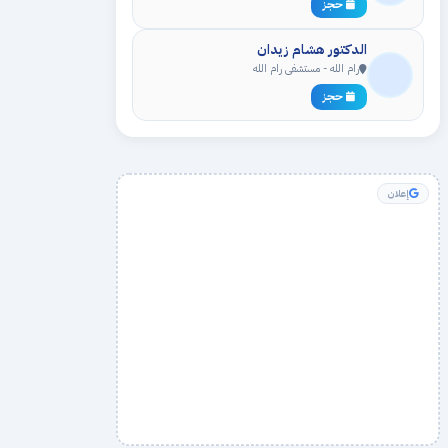
حجز
الدكتور هشام زيدان
رام الله - مستشفى رام الله
حجز
إعلان