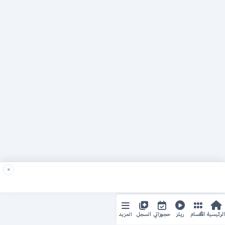
×
المزيد
الرئيسية
الأقسام
ريلز
حجوزاتي
السجل