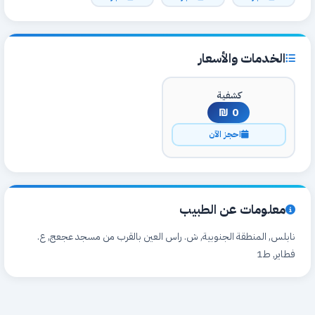
الخدمات والأسعار
كشفية
0 ₪
احجز الآن
معلومات عن الطبيب
نابلس, المنطقة الجنوبية, ش. راس العين بالقرب من مسجد عجعج, ع.
فطاير, ط1