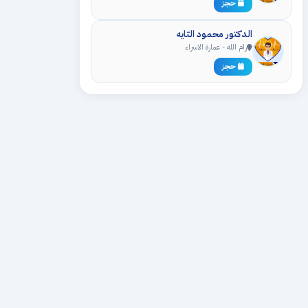
حجز
الدكتور محمود التايه
رام الله - عمارة الاسراء
حجز