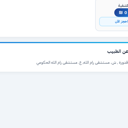
شفية
0 ₪
حجز الآن
ن الطبيب
ة, قدورة , ش. مستشفى رام الله, ع. مستشفى رام الله الحكومي