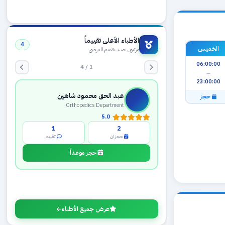
الأطباء الأعلى تقييماً
4
مرتبون حسب تقييم المرضى
الخميس
1 / 4
06:00:00
—
عبد الحق محمود شاهين
23:00:00
Orthopedics Department
حجز
5.0
1
2
حجزان
تقييم
احجز موعداً
عرض جميع الأطباء