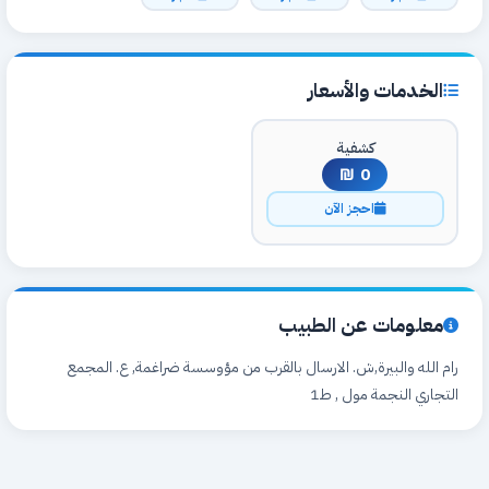
الخدمات والأسعار
كشفية
0 ₪
احجز الآن
معلومات عن الطبيب
رام الله والبيرة,ش. الارسال بالقرب من مؤوسسة ضراغمة, ع. المجمع
التجاري النجمة مول , ط1