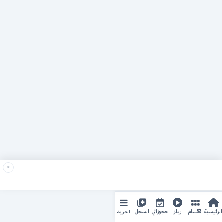
×
المزيد
الرئيسية
الأقسام
ريلز
حجوزاتي
السجل