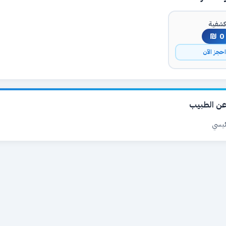
شفية
0 ₪
حجز الآن
ن الطبيب
ئيسي