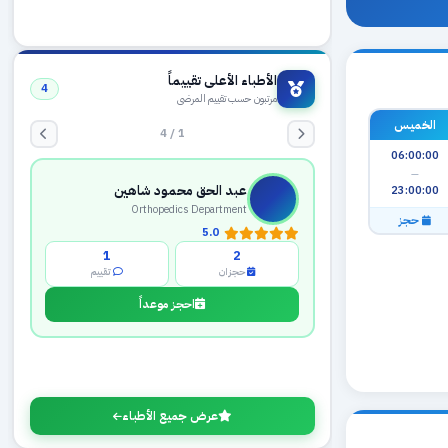
الأطباء الأعلى تقييماً
4
مرتبون حسب تقييم المرضى
1 / 4
الخميس
06:00:00
عبد الحق محمود شاهين
—
Orthopedics Department
23:00:00
5.0
حجز
1
2
حجزان
تقييم
احجز موعداً
عرض جميع الأطباء