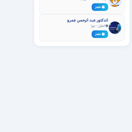
حجز
الدكتور عبد الرحمن عمرو
الخليل - دورا
حجز