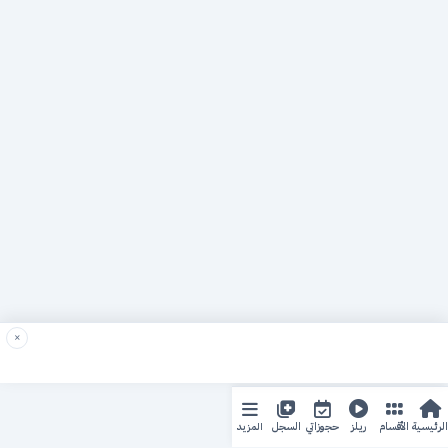
×
المزيد
الرئيسية
الأقسام
ريلز
حجوزاتي
السجل