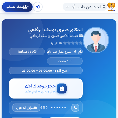
إنشاء حساب
الدكتور صبري يوسف الرفاعي
عيادة الدكتور صبري يوسف الرفاعي
(0 تقييم)
رام الله - شارع جمال عبد الناصر
312 مشاهدة
1 خدمات
متاح اليوم · 06:00:00 – 23:00:00
احجز موعدك الآن
مجاني وسريع — ثوانٍ فقط
سجّل الدخول
059 ••••••