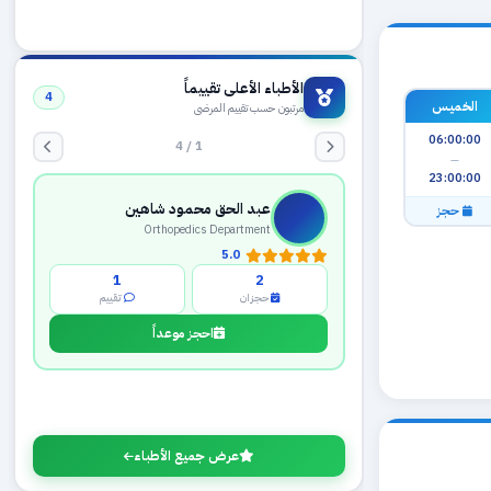
الأطباء الأعلى تقييماً
4
الخميس
مرتبون حسب تقييم المرضى
06:00:00
1 / 4
—
23:00:00
عبد الحق محمود شاهين
حجز
Orthopedics Department
5.0
1
2
حجزان
تقييم
احجز موعداً
عرض جميع الأطباء