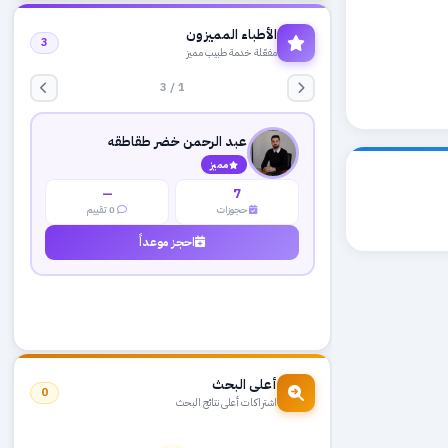
الأطباء المميزون
3
مفعّلة خدمة طبيب مميز
1 / 3
عبد الرحمن خضر طقاطقه
مميز
—
7
حجوزات
0 تقييم
احجز موعداً
أعلى البحث
0
اشتراكات أعلى نتائج البحث