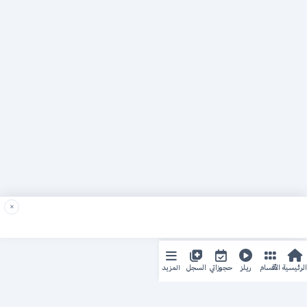
×
المزيد
الرئيسية
الأقسام
ريلز
حجوزاتي
السجل