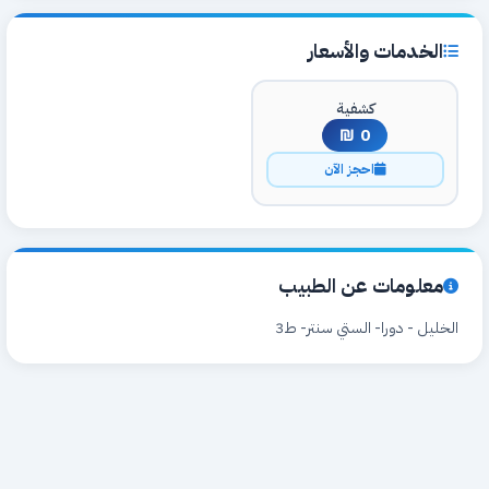
الخدمات والأسعار
كشفية
0 ₪
احجز الآن
معلومات عن الطبيب
الخليل - دورا- الستي سنتر- ط3