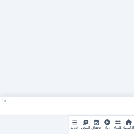
×
المزيد
الرئيسية
الأقسام
ريلز
حجوزاتي
السجل