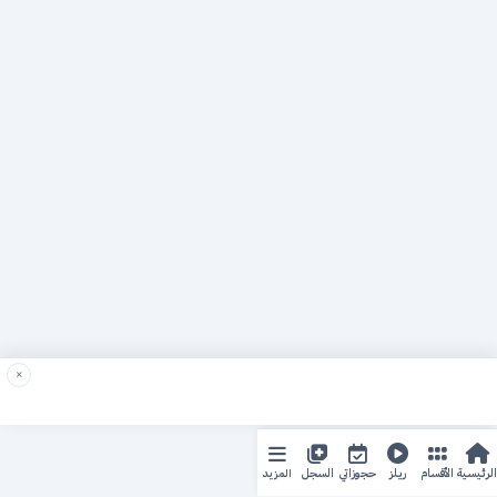
×
المزيد
الرئيسية
الأقسام
ريلز
حجوزاتي
السجل