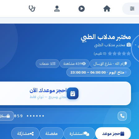
مختبر مدلاب الطبي
مختبر مدلاب الطبي
(0 تقييم)
رام الله - شارع الإرسال
439 مشاهدة
1 خدمات
متاح اليوم · 06:00:00 – 23:00:00
احجز موعدك الآن
مجاني وسريع — ثوانٍ فقط
سجّل
059 ••••••
حجز موعد
استشارة
مفضلة
مشاركة