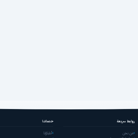
روابط سريعة
خدماتنا
من نحن
أطباؤنا