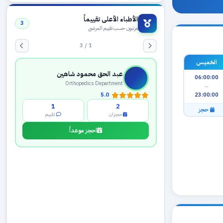
الأطباء الأعلى تقييماً
3
مرتبون حسب تقييم المرضى
1 / 3
الخميس
عبد الحق محمود شاهين
06:00:00
Orthopedics Department
—
23:00:00
5.0
1
2
حجز
حجزان
تقييم
احجز موعداً