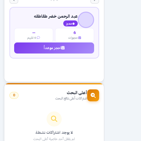
عبد الرحمن خضر طقاطقه
مميز
—
6
حجوزات
0 تقييم
احجز موعداً
أعلى البحث
0
اشتراكات أعلى نتائج البحث
لا يوجد اشتراكات نشطة
لم يفعّل أحد خاصية أعلى البحث