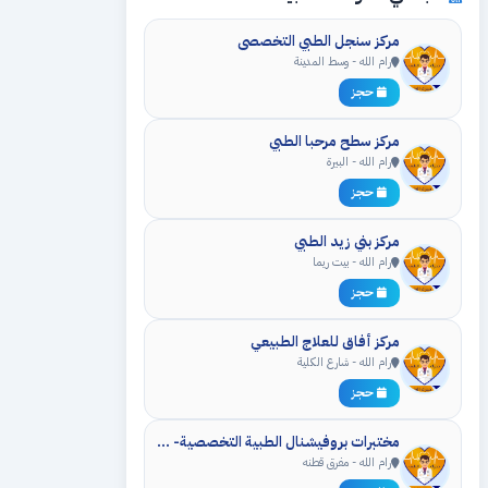
مركز سنجل الطبي التخصصي
رام الله - وسط المدينة
حجز
مركز سطح مرحبا الطبي
رام الله - البيرة
حجز
مركز بني زيد الطبي
رام الله - بيت ريما
حجز
مركز أفاق للعلاج الطبيعي
رام الله - شارع الكلية
حجز
مختبرات بروفيشنال الطبية التخصصية- الفرع 6
رام الله - مفرق قطنه