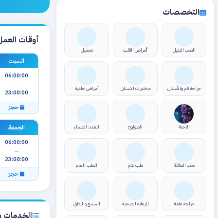
التخصصات
أوقات العمل
الطب البديل
أمراض القلب
تجميل
السبت
06:00:00
—
جراحة فم والأسنان
مختبرات الاسنان
أمراض جلدية
23:00:00
حجز
الجمعة
الاجنة
الطوارئ
الغدد الصماء
06:00:00
—
23:00:00
طب العائلة
طب عام
الطب العام
حجز
جراحة عامة
الرعاية الصحية
السمع والنطق
الخدمات وا